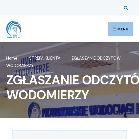
MENU
Home
STREFA KLIENTA
ZGŁASZANIE ODCZYTÓW
WODOMIERZY
ZGŁASZANIE ODCZYT
WODOMIERZY