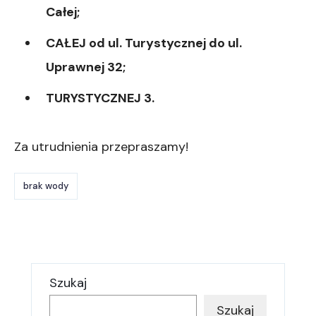
Całej;
CAŁEJ od ul. Turystycznej do ul.
Uprawnej 32;
TURYSTYCZNEJ 3.
Za utrudnienia przepraszamy!
brak wody
Szukaj
Szukaj