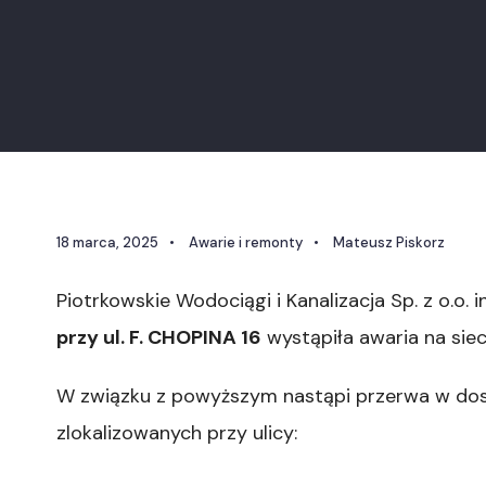
18 marca, 2025
•
Awarie i remonty
•
Mateusz Piskorz
Piotrkowskie Wodociągi i Kanalizacja Sp. z o.o. 
przy ul. F. CHOPINA 16
wystąpiła awaria na sie
W związku z powyższym nastąpi przerwa w dos
zlokalizowanych przy ulicy: