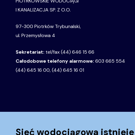
PIOTRKOWSKIE WODOCIĄGI
I KANALIZACJA SP. Z O.O.
97-300 Piotrków Trybunalski,
ul. Przemysłowa 4
Sekretariat:
tel/fax (44) 646 15 66
Całodobowe telefony alarmowe:
603 665 554
(44) 645 16 00, (44) 645 16 01
Sieć wodociągowa istnieje 