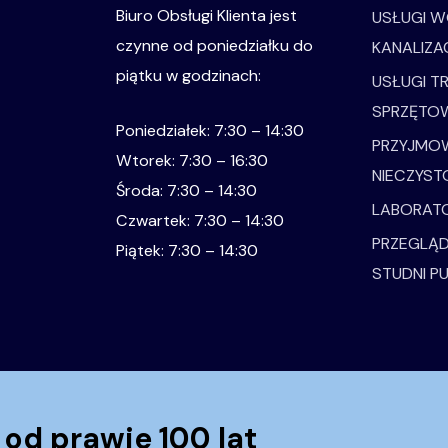
Biuro Obsługi Klienta jest
USŁUGI 
czynne od poniedziałku do
KANALIZA
piątku w godzinach:
USŁUGI 
SPRZĘTO
Poniedziałek: 7:30 – 14:30
PRZYJMO
Wtorek: 7:30 – 16:30
NIECZYST
Środa: 7:30 – 14:30
LABORAT
Czwartek: 7:30 – 14:30
PRZEGLĄD
Piątek: 7:30 – 14:30
STUDNI P
od prawie 100 lat