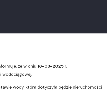
informuje, że w dniu
18-03-2025 r.
ci wodociągowej.
tawie wody, która dotyczyła będzie nieruchomości