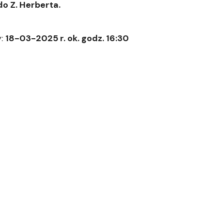
do Z. Herberta.
y:
18-03-2025 r. ok. godz. 16:30