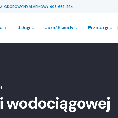
AŁODOBOWY NR ALARMOWY: 603-665-554
ta
Usługi
Jakość wody
Przetargi
ej
ci wodociągowej