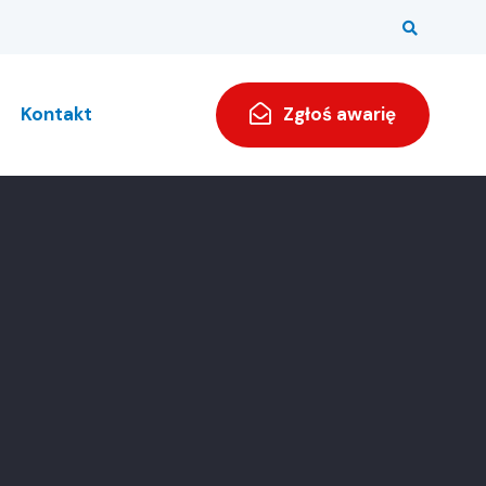
Kontakt
Zgłoś awarię