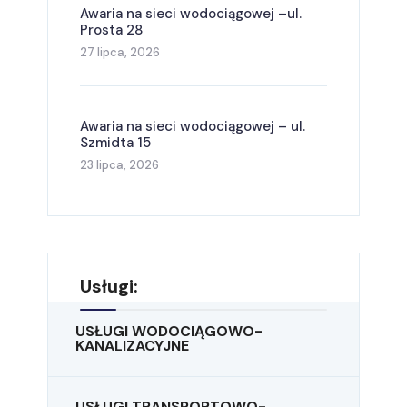
Awaria na sieci wodociągowej –ul.
Prosta 28
27 lipca, 2026
Awaria na sieci wodociągowej – ul.
Szmidta 15
23 lipca, 2026
Usługi:
USŁUGI WODOCIĄGOWO-
KANALIZACYJNE
USŁUGI TRANSPORTOWO-