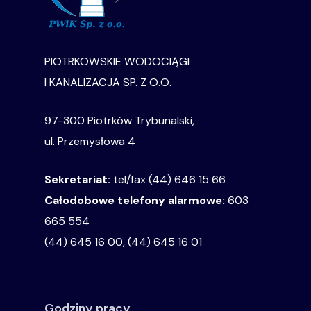
PIOTRKOWSKIE WODOCIĄGI
I KANALIZACJA SP. Z O.O.
97-300 Piotrków Trybunalski,
ul. Przemysłowa 4
Sekretariat:
tel/fax (44) 646 15 66
Całodobowe telefony alarmowe:
603
665 554
(44) 645 16 00, (44) 645 16 01
Godziny pracy